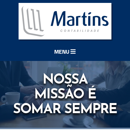
MENU
NOSSA
MISSÃO É
SOMAR SEMPRE